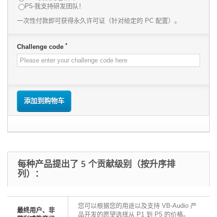
P5-我支持研发团队！
一次性付款即可获得永久许可证（针对给定的 PC 配置）。
*
Challenge code
添加到购物车
每种产品提出了 5 个贡献级别（按升序排
列）：
您可以根据您的用途以及支持 VB-Audio 产
最终用户、非
品开发的愿望选择从 P1 到 P5 的价格。