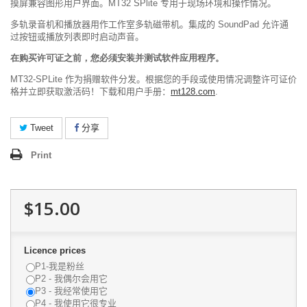
摸屏兼容图形用户界面。MT32 SPlite 专用于现场环境和操作情况。
多轨录音机和播放器用作工作室多轨磁带机。集成的 SoundPad 允许通
过按钮或播放列表即时启动声音。
在购买许可证之前，您必须安装并测试软件应用程序。
MT32-SPLite 作为捐赠软件分发。根据您的手段或使用情况调整许可证价
格并立即获取激活码！下载和用户手册：
mt128.com
.
Tweet
分享
Print
$15.00
Licence prices
P1-我是粉丝
P2 - 我偶尔会用它
P3 - 我经常使用它
P4 - 我使用它很专业