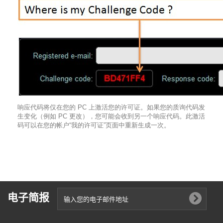
响应代码将仅在您的 PC 上激活您的许可证。如果您的质询代码发
生变化（例如 PC 更改），您可能会收到另一个响应代码。此激活
码可以在您的帐户“我的许可证”页面中重新生成一次。
电子简报