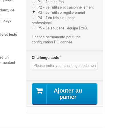
P1 - Je suis fan
P2 - Je l'utilise occasionnellement
ciaux, de
P3 - Je l'utilise régulièrement
r
P4 - J'en fais un usage
 mixage
professionel
P5 - Je soutiens l'équipe R&D.
lé et testé
Licence permanente pour une
configuration PC donnée.
*
ec un
Challenge code
e montant
Ajouter au
panier