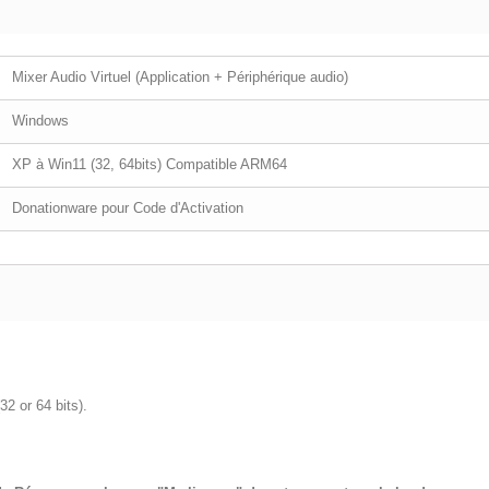
Mixer Audio Virtuel (Application + Périphérique audio)
Windows
XP à Win11 (32, 64bits) Compatible ARM64
Donationware pour Code d'Activation
2 or 64 bits).