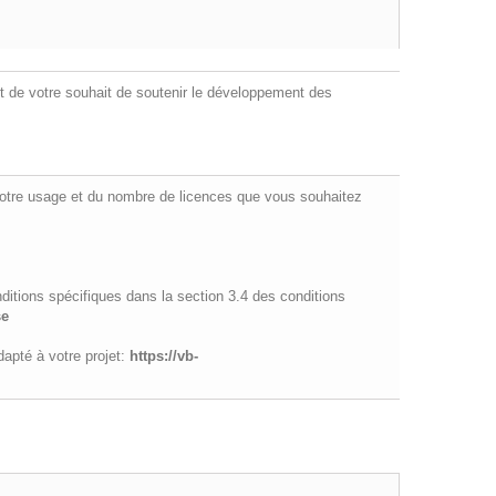
t de votre souhait de soutenir le développement des
 votre usage et du nombre de licences que vous souhaitez
nditions spécifiques dans la section 3.4 des conditions
se
apté à votre projet:
https://vb-