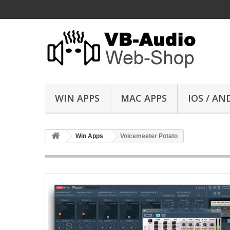
WIN APPS
MAC APPS
IOS / AN
Win Apps
Voicemeeter Potato