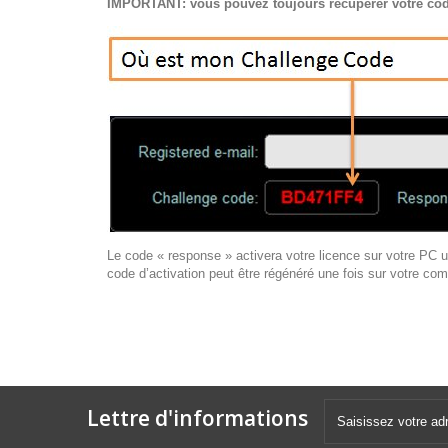
IMPORTANT: vous pouvez toujours récupérer votre cod
Le code « response » activera votre licence sur votre PC
code d’activation peut être régénéré une fois sur votre co
Lettre d'informations