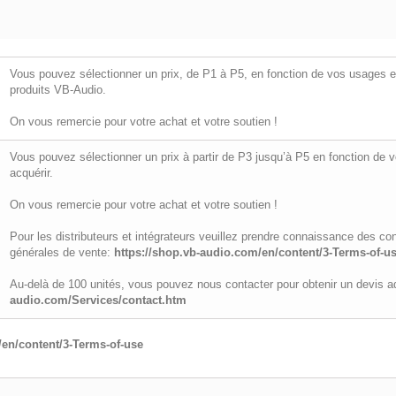
Vous pouvez sélectionner un prix, de P1 à P5, en fonction de vos usages e
produits VB-Audio.
On vous remercie pour votre achat et votre soutien !
Vous pouvez sélectionner un prix à partir de P3 jusqu’à P5 en fonction de
acquérir.
On vous remercie pour votre achat et votre soutien !
Pour les distributeurs et intégrateurs veuillez prendre connaissance des co
générales de vente:
https://shop.vb-audio.com/en/content/3-Terms-of-u
Au-delà de 100 unités, vous pouvez nous contacter pour obtenir un devis ad
audio.com/Services/contact.htm
/en/content/3-Terms-of-use