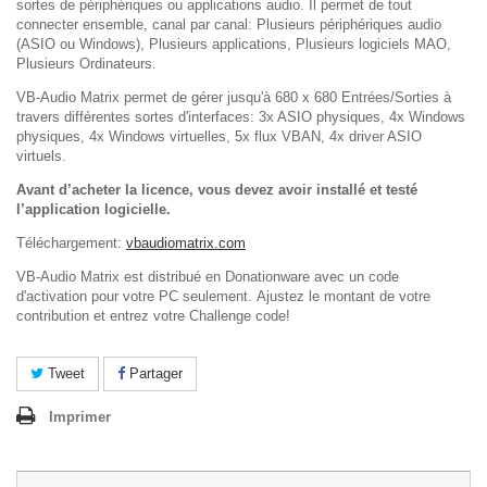
sortes de périphériques ou applications audio. Il permet de tout
connecter ensemble, canal par canal: Plusieurs périphériques audio
(ASIO ou Windows), Plusieurs applications, Plusieurs logiciels MAO,
Plusieurs Ordinateurs.
VB-Audio Matrix permet de gérer jusqu'à 680 x 680 Entrées/Sorties à
travers différentes sortes d'interfaces: 3x ASIO physiques, 4x Windows
physiques, 4x Windows virtuelles, 5x flux VBAN, 4x driver ASIO
virtuels.
Avant d’acheter la licence, vous devez avoir installé et testé
l’application logicielle.
Téléchargement:
vbaudiomatrix.com
VB-Audio Matrix est distribué en
Donationware avec un code
d'activation pour votre PC seulement. Ajustez le montant de votre
contribution et entrez votre Challenge code!
Tweet
Partager
Imprimer