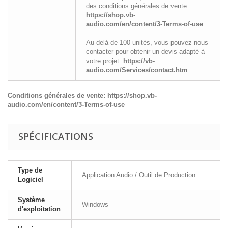
des conditions générales de vente:
https://shop.vb-
audio.com/en/content/3-Terms-of-use
Au-delà de 100 unités, vous pouvez nous
contacter pour obtenir un devis adapté à
votre projet:
https://vb-
audio.com/Services/contact.htm
Conditions générales de vente:
https://shop.vb-
audio.com/en/content/3-Terms-of-use
SPÉCIFICATIONS
Type de
Application Audio / Outil de Production
Logiciel
Système
Windows
d'exploitation