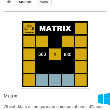
Win Apps
Matrix
Matrix
VB-Audio Matrix est une application de routage audio entre différentes