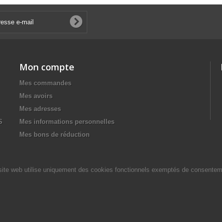
Mon compte
Mes commandes
Mes avoirs
Mes adresses
S
Mes informations personnelles
Mes bons de réduction
site web utilise uniquement des cookies fonctionnels exemptés de consentem