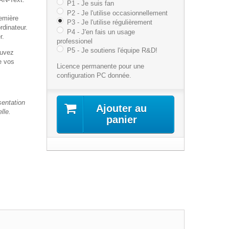
P1 - Je suis fan
P2 - Je l'utilise occasionnellement
emière
P3 - Je l'utilise régulièrement
rdinateur.
P4 - J'en fais un usage
er.
professionel
P5 - Je soutiens l'équipe R&D!
ouvez
e vos
Licence permanente pour une
configuration PC donnée.
sentation
Ajouter au
lle.
panier