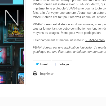
VBAN-Screen est installé avec VB-Audio Matrix, qui
implémente le protocole VBAN-frame pour la toute pr
fois, afin d'envoyer une capture d'écran sur un autre o
VBAN-Screen est fait pour recevoir ce flux et l'affich
VBAN-Screen est distribué en donationware, vous p
ajuster le montant de votre contribution en fonction d
moyens ou usages. Merci pour votre participation!
Téléchargement et manual utilisateur:
VBAN-Screen
VBAN-Screen est une application logicielle. Sa repré
graphique est une illustration artistique non-contractue
Tweet
Partager
Imprimer