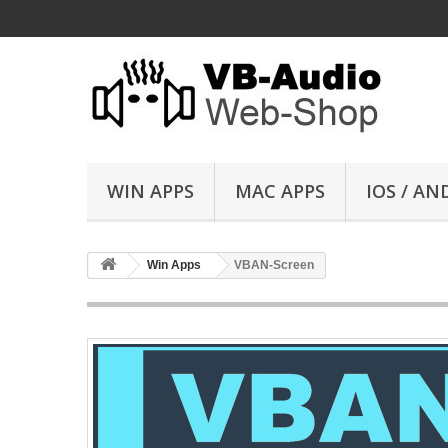
WIN APPS
MAC APPS
IOS / AN
Win Apps
VBAN-Screen