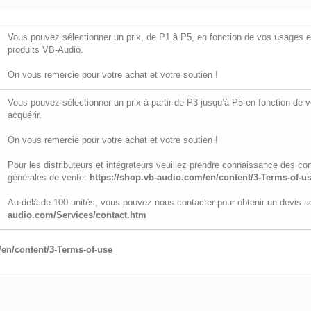
Vous pouvez sélectionner un prix, de P1 à P5, en fonction de vos usages e
produits VB-Audio.
On vous remercie pour votre achat et votre soutien !
Vous pouvez sélectionner un prix à partir de P3 jusqu’à P5 en fonction de
acquérir.
On vous remercie pour votre achat et votre soutien !
Pour les distributeurs et intégrateurs veuillez prendre connaissance des co
générales de vente:
https://shop.vb-audio.com/en/content/3-Terms-of-u
Au-delà de 100 unités, vous pouvez nous contacter pour obtenir un devis ad
audio.com/Services/contact.htm
/en/content/3-Terms-of-use