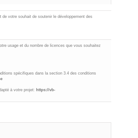
t de votre souhait de soutenir le développement des
 votre usage et du nombre de licences que vous souhaitez
nditions spécifiques dans la section 3.4 des conditions
se
apté à votre projet:
https://vb-