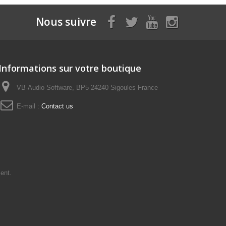
Nous suivre
Informations sur votre boutique
VB-Audio Software, BP5 24240 Sigoules France
E-mail :
Contact us
ent.