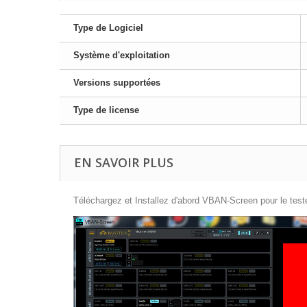
Type de Logiciel
Système d'exploitation
Versions supportées
Type de license
EN SAVOIR PLUS
Téléchargez et Installez d'abord VBAN-Screen pour le tester