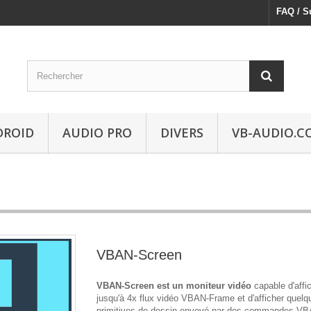
FAQ / S
DROID
AUDIO PRO
DIVERS
VB-AUDIO.C
VBAN-Screen
VBAN-Screen est un moniteur vidéo
capable d'affi
jusqu'à 4x flux vidéo VBAN-Frame et d'afficher quelq
primitives de dessin envoyé par des commandes VB